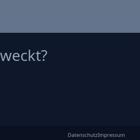
eweckt?
Datenschutz
Impressum