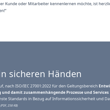
ler Kunde oder Mitarbeiter kennenlernen möchte, ist herzli
en!“
 in sicheren Händen
auf, nach ISO/IEC 27001:2022 für den Geltungsbereich
Entwi
g und damit zusammenhängende Prozesse und Services
hste Standards in Bezug auf Informationssicherheit und Da
(PDF, 258 KB)