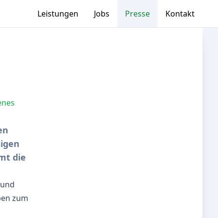
Leistungen
Jobs
Presse
Kontakt
enes
en
tigen
mt die
 und
aben zum