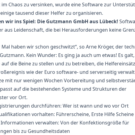
 im Chaos zu versinken, wurde eine Software zur Unterstü
einige tausend dieser Helfer zu organisieren.
n wir ins Spiel: Die Gutzmann GmbH aus Lübeck!
Softwa
er aus Leidenschaft, die bei Herausforderungen keine Gren
r Mal haben wir schon geschwitzt“, so Arne Kröger, der tech
 Gutzmann. Kein Wunder: Es ging ja auch um etwas! Es galt,
auf die Beine zu stellen und zu betreiben, die Helfereinsätz
oßereignis wie der Euro software- und serverseitig verwal
e mit nur wenigen Wochen Vorbereitung und selbstverstä
epasst auf die bestehenden Systeme und Strukturen der
ster vor Ort.
gistrierungen durchführen: Wer ist wann und wo vor Ort
alifikationen vorhalten: Führerscheine, Erste Hilfe Scheine
 Informationen verwalten: Von der Konfektionsgröße für
ngen bis zu Gesundheitsdaten