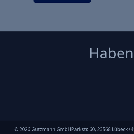
Haben 
© 2026 Gutzmann GmbH
Parkstr. 60, 23568 Lübeck
+4