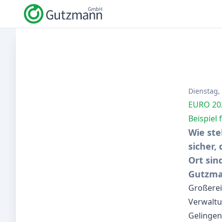
Dienstag,
EURO 202
Beispiel 
Wie ste
sicher,
Ort sin
Gutzma
Großerei
Verwaltu
Gelingen