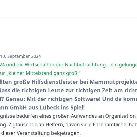
 10. September 2024
4 und die Wirtschaft in der Nachbetrachtung – ein gelung
für „kleiner Mittelstand ganz groß!“
llten große Hilfsdienstleister bei Mammutprojekt
 dass die richtigen Leute zur richtigen Zeit am rich
d? Genau: Mit der richtigen Software! Und da kom
nn GmbH aus Lübeck ins Spiel!
gnisse bedürfen eines großen Aufwandes an Organisation
ng. Zigtausende an Helfern, davon viele Ehrenamtliche, h
 dieser Veranstaltung beigetragen.