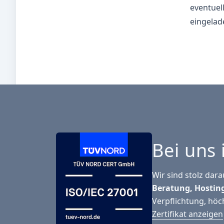
eventuel
eingelad
Bei uns
Wir sind stolz dar
Beratung, Hostin
Verpflichtung, höc
Zertifikat anzeigen