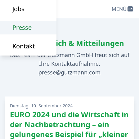
Jobs
MENÜ
Presse
Pressebereich & Mitteilungen
Kontakt
Das Team der Gutzmann GmbH freut sich auf
Ihre Kontaktaufnahme.
presse@gutzmann.com
Dienstag, 10. September 2024
EURO 2024 und die Wirtschaft in
der Nachbetrachtung – ein
gelungenes Beispiel für „kleiner